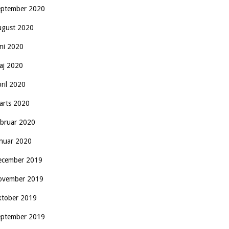
eptember 2020
ugust 2020
uni 2020
aj 2020
pril 2020
arts 2020
ebruar 2020
anuar 2020
ecember 2019
ovember 2019
ktober 2019
eptember 2019