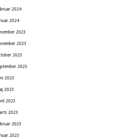
ebruar 2024
anuar 2024
ecember 2023
ovember 2023
ktober 2023
eptember 2023
uni 2023
aj 2023
pril 2023
arts 2023
ebruar 2023
anuar 2023