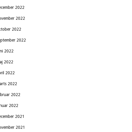
ecember 2022
ovember 2022
ktober 2022
eptember 2022
uni 2022
aj 2022
pril 2022
arts 2022
ebruar 2022
anuar 2022
ecember 2021
ovember 2021