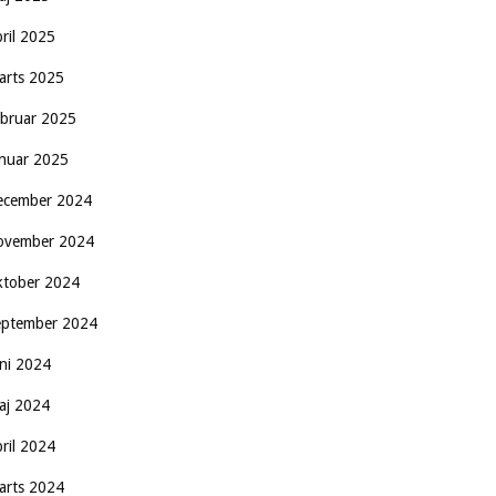
pril 2025
arts 2025
ebruar 2025
anuar 2025
ecember 2024
ovember 2024
ktober 2024
eptember 2024
uni 2024
aj 2024
pril 2024
arts 2024