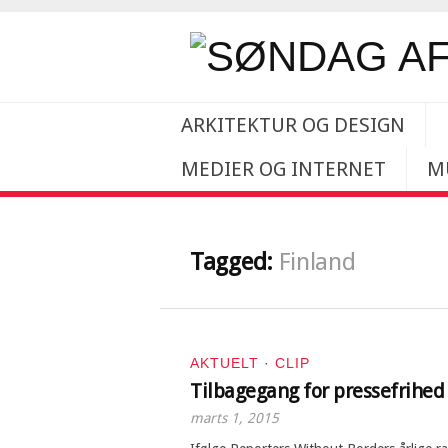
ARKITEKTUR OG DESIGN
MEDIER OG INTERNET
M
Tagged:
Finland
AKTUELT
·
CLIP
Tilbagegang for pressefrihed
marts 1, 2015