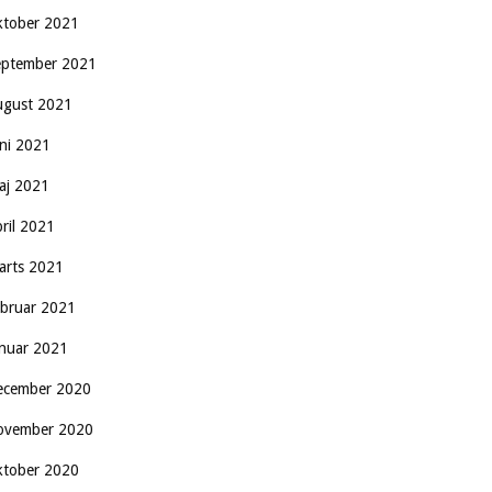
ktober 2021
eptember 2021
ugust 2021
uni 2021
aj 2021
pril 2021
arts 2021
ebruar 2021
anuar 2021
ecember 2020
ovember 2020
ktober 2020