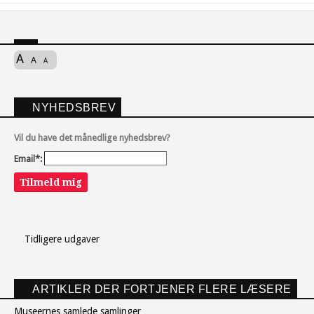
A
A
A
NYHEDSBREV
Vil du have det månedlige nyhedsbrev?
Email*:
Tilmeld mig
Tidligere udgaver
ARTIKLER DER FORTJENER FLERE LÆSERE
Museernes samlede samlinger