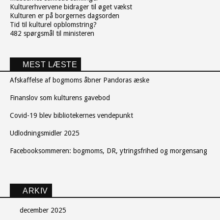
Kulturerhvervene bidrager til øget vækst
Kulturen er på borgernes dagsorden
Tid til kulturel opblomstring?
482 spørgsmål til ministeren
MEST LÆSTE
Afskaffelse af bogmoms åbner Pandoras æske
Finanslov som kulturens gavebod
Covid-19 blev bibliotekernes vendepunkt
Udlodningsmidler 2025
Facebooksommeren: bogmoms, DR, ytringsfrihed og morgensang
ARKIV
december 2025