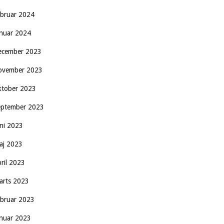
ebruar 2024
anuar 2024
ecember 2023
ovember 2023
ktober 2023
eptember 2023
uni 2023
aj 2023
pril 2023
arts 2023
ebruar 2023
anuar 2023