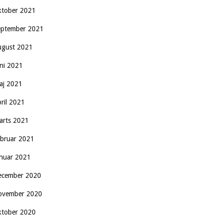
ktober 2021
eptember 2021
ugust 2021
uni 2021
aj 2021
pril 2021
arts 2021
ebruar 2021
anuar 2021
ecember 2020
ovember 2020
ktober 2020