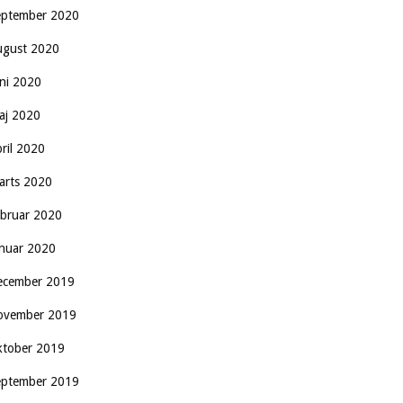
eptember 2020
ugust 2020
uni 2020
aj 2020
pril 2020
arts 2020
ebruar 2020
anuar 2020
ecember 2019
ovember 2019
ktober 2019
eptember 2019