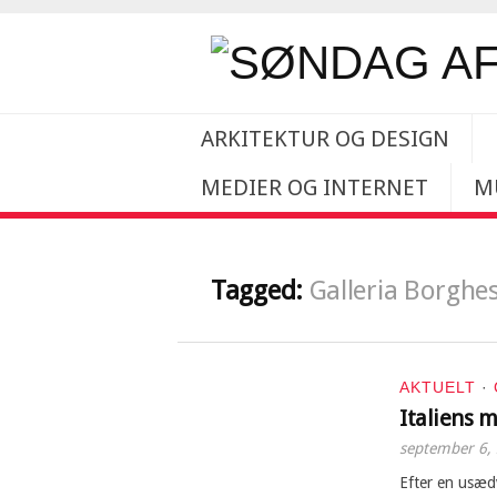
ARKITEKTUR OG DESIGN
MEDIER OG INTERNET
M
Tagged:
Galleria Borghe
AKTUELT
·
Italiens m
september 6,
Efter en usædv