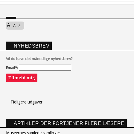
A
A
A
NYHEDSBREV
Vil du have det månedlige nyhedsbrev?
Email*:
Tilmeld mig
Tidligere udgaver
ARTIKLER DER FORTJENER FLERE LÆSERE
Museernes samlede samlinger