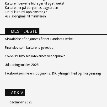
Kulturerhvervene bidrager til øget vækst
Kulturen er på borgernes dagsorden
Tid til kulturel opblomstring?
482 spørgsmål til ministeren
MEST LÆSTE
Afskaffelse af bogmoms åbner Pandoras æske
Finanslov som kulturens gavebod
Covid-19 blev bibliotekernes vendepunkt
Udlodningsmidler 2025
Facebooksommeren: bogmoms, DR, ytringsfrihed og morgensang
ARKIV
december 2025