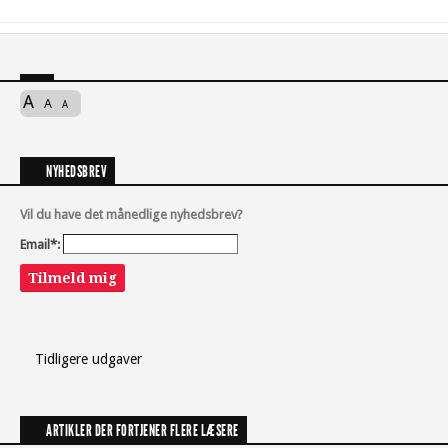
A
A
A
NYHEDSBREV
Vil du have det månedlige nyhedsbrev?
Email*:
Tilmeld mig
Tidligere udgaver
ARTIKLER DER FORTJENER FLERE LÆSERE