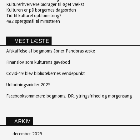
Kulturerhvervene bidrager til øget vækst
Kulturen er på borgernes dagsorden
Tid til kulturel opblomstring?
482 spørgsmål til ministeren
MEST LÆSTE
Afskaffelse af bogmoms åbner Pandoras æske
Finanslov som kulturens gavebod
Covid-19 blev bibliotekernes vendepunkt
Udlodningsmidler 2025
Facebooksommeren: bogmoms, DR, ytringsfrihed og morgensang
ARKIV
december 2025