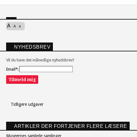
A
A
A
NYHEDSBREV
Vil du have det månedlige nyhedsbrev?
Email*:
Tilmeld mig
Tidligere udgaver
ARTIKLER DER FORTJENER FLERE LÆSERE
Museernes samlede samlinger