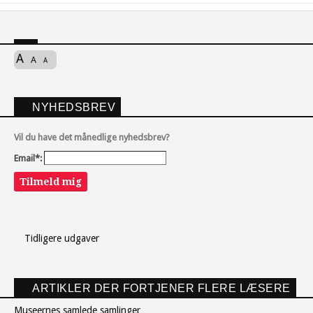
A
A
A
NYHEDSBREV
Vil du have det månedlige nyhedsbrev?
Email*:
Tilmeld mig
Tidligere udgaver
ARTIKLER DER FORTJENER FLERE LÆSERE
Museernes samlede samlinger