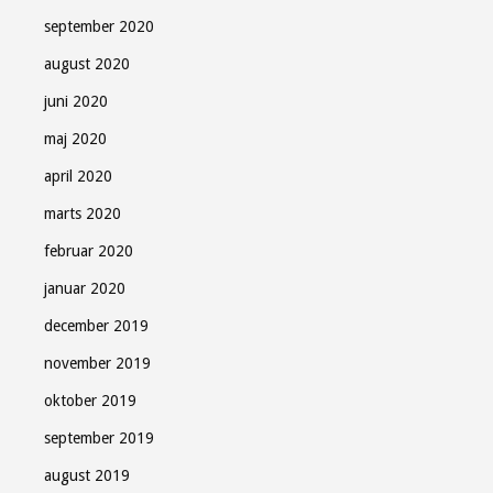
september 2020
august 2020
juni 2020
maj 2020
april 2020
marts 2020
februar 2020
januar 2020
december 2019
november 2019
oktober 2019
september 2019
august 2019