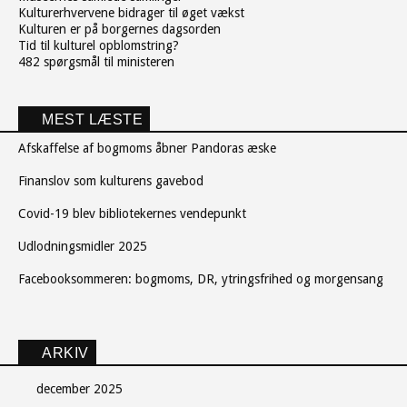
Kulturerhvervene bidrager til øget vækst
Kulturen er på borgernes dagsorden
Tid til kulturel opblomstring?
482 spørgsmål til ministeren
MEST LÆSTE
Afskaffelse af bogmoms åbner Pandoras æske
Finanslov som kulturens gavebod
Covid-19 blev bibliotekernes vendepunkt
Udlodningsmidler 2025
Facebooksommeren: bogmoms, DR, ytringsfrihed og morgensang
ARKIV
december 2025