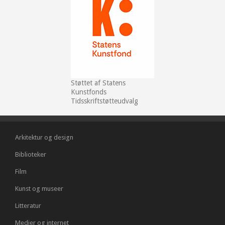
Støttet af Statens
Kunstfonds
Tidsskriftstøtteudvalg
Arkitektur og design
Biblioteker
Film
Kunst og museer
Litteratur
Medier og internet