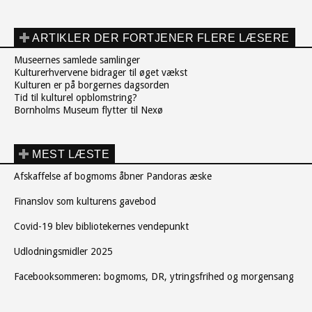
ARTIKLER DER FORTJENER FLERE LÆSERE
Museernes samlede samlinger
Kulturerhvervene bidrager til øget vækst
Kulturen er på borgernes dagsorden
Tid til kulturel opblomstring?
Bornholms Museum flytter til Nexø
MEST LÆSTE
Afskaffelse af bogmoms åbner Pandoras æske
Finanslov som kulturens gavebod
Covid-19 blev bibliotekernes vendepunkt
Udlodningsmidler 2025
Facebooksommeren: bogmoms, DR, ytringsfrihed og morgensang