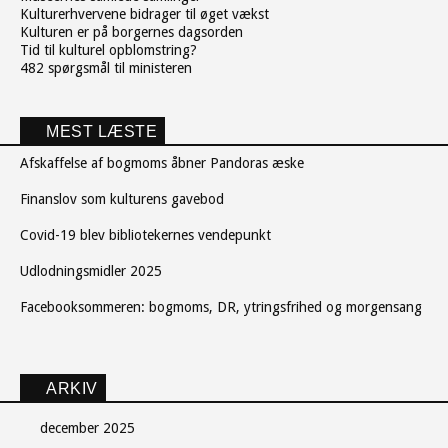
Kulturerhvervene bidrager til øget vækst
Kulturen er på borgernes dagsorden
Tid til kulturel opblomstring?
482 spørgsmål til ministeren
MEST LÆSTE
Afskaffelse af bogmoms åbner Pandoras æske
Finanslov som kulturens gavebod
Covid-19 blev bibliotekernes vendepunkt
Udlodningsmidler 2025
Facebooksommeren: bogmoms, DR, ytringsfrihed og morgensang
ARKIV
december 2025