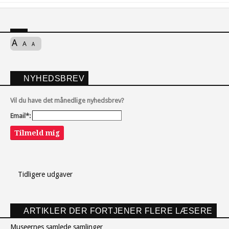
A
A
A
NYHEDSBREV
Vil du have det månedlige nyhedsbrev?
Email*:
Tilmeld mig
Tidligere udgaver
ARTIKLER DER FORTJENER FLERE LÆSERE
Museernes samlede samlinger