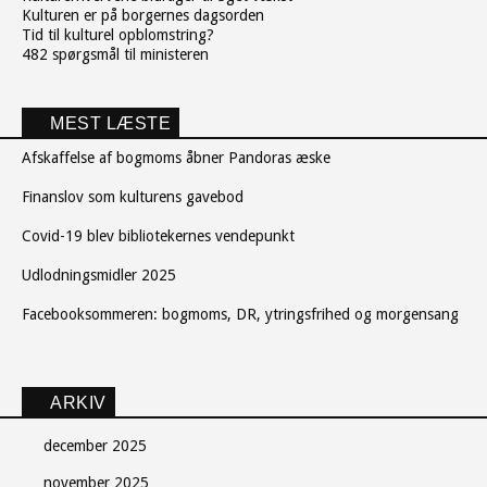
Kulturen er på borgernes dagsorden
Tid til kulturel opblomstring?
482 spørgsmål til ministeren
MEST LÆSTE
Afskaffelse af bogmoms åbner Pandoras æske
Finanslov som kulturens gavebod
Covid-19 blev bibliotekernes vendepunkt
Udlodningsmidler 2025
Facebooksommeren: bogmoms, DR, ytringsfrihed og morgensang
ARKIV
december 2025
november 2025