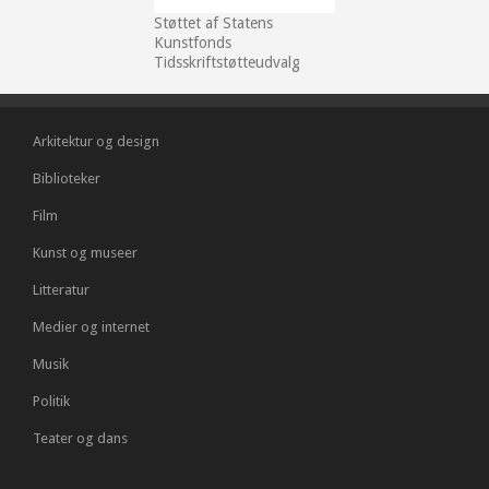
Støttet af Statens
Kunstfonds
Tidsskriftstøtteudvalg
Arkitektur og design
Biblioteker
Film
Kunst og museer
Litteratur
Medier og internet
Musik
Politik
Teater og dans