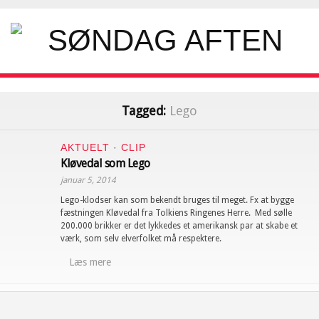
Tagged:
Lego
AKTUELT
·
CLIP
Kløvedal som Lego
januar 5, 2014
Lego-klodser kan som bekendt bruges til meget. Fx at bygge
fæstningen Kløvedal fra Tolkiens Ringenes Herre. Med sølle
200.000 brikker er det lykkedes et amerikansk par at skabe et
værk, som selv elverfolket må respektere.
Læs mere