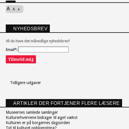
A
A
A
NYHEDSBREV
Vil du have det månedlige nyhedsbrev?
Email*:
Tilmeld mig
Tidligere udgaver
ARTIKLER DER FORTJENER FLERE LÆSERE
Museernes samlede samlinger
Kulturerhvervene bidrager til øget vækst
Kulturen er på borgernes dagsorden
Tid til kulturel opblomstring?