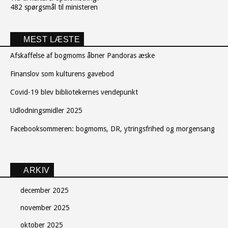
482 spørgsmål til ministeren
MEST LÆSTE
Afskaffelse af bogmoms åbner Pandoras æske
Finanslov som kulturens gavebod
Covid-19 blev bibliotekernes vendepunkt
Udlodningsmidler 2025
Facebooksommeren: bogmoms, DR, ytringsfrihed og morgensang
ARKIV
december 2025
november 2025
oktober 2025