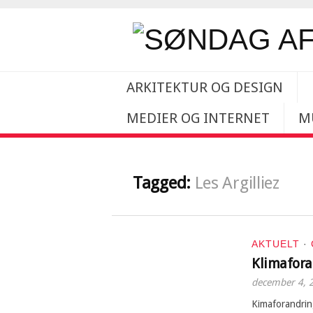
ARKITEKTUR OG DESIGN
MEDIER OG INTERNET
M
Tagged:
Les Argilliez
AKTUELT
·
Klimafora
december 4, 
Kimaforandring