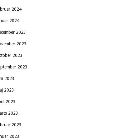
ebruar 2024
anuar 2024
ecember 2023
ovember 2023
ktober 2023
eptember 2023
uni 2023
aj 2023
pril 2023
arts 2023
ebruar 2023
anuar 2023