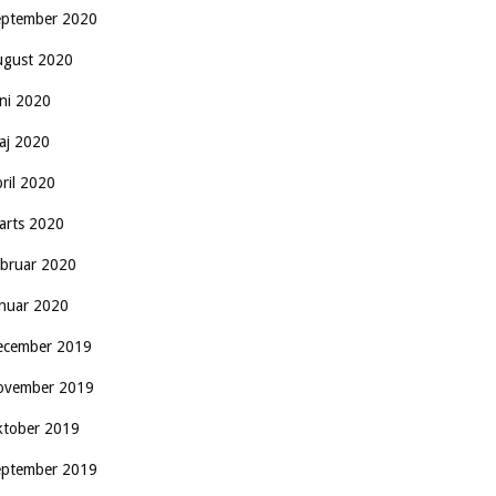
eptember 2020
ugust 2020
uni 2020
aj 2020
pril 2020
arts 2020
ebruar 2020
anuar 2020
ecember 2019
ovember 2019
ktober 2019
eptember 2019