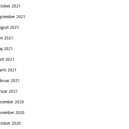
ktober 2021
eptember 2021
ugust 2021
uni 2021
aj 2021
pril 2021
arts 2021
ebruar 2021
anuar 2021
ecember 2020
ovember 2020
ktober 2020