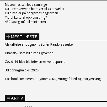
Museernes samlede samlinger
Kulturerhvervene bidrager til øget vækst
Kulturen er på borgernes dagsorden
Tid til kulturel opblomstring?
482 spørgsmål til ministeren
MEST LÆSTE
Afskaffelse af bogmoms åbner Pandoras æske
Finanslov som kulturens gavebod
Covid-19 blev bibliotekernes vendepunkt
Udlodningsmidler 2025
Facebooksommeren: bogmoms, DR, ytringsfrihed og morgensang
ARKIV