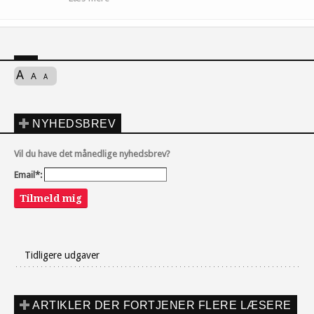
A
A
A
NYHEDSBREV
Vil du have det månedlige nyhedsbrev?
Email*:
Tilmeld mig
Tidligere udgaver
ARTIKLER DER FORTJENER FLERE LÆSERE