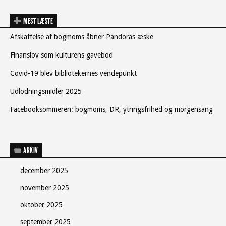
MEST LÆSTE
Afskaffelse af bogmoms åbner Pandoras æske
Finanslov som kulturens gavebod
Covid-19 blev bibliotekernes vendepunkt
Udlodningsmidler 2025
Facebooksommeren: bogmoms, DR, ytringsfrihed og morgensang
ARKIV
december 2025
november 2025
oktober 2025
september 2025