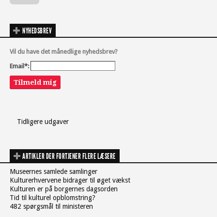
NYHEDSBREV
Vil du have det månedlige nyhedsbrev?
Email*:
Tilmeld mig
Tidligere udgaver
ARTIKLER DER FORTJENER FLERE LÆSERE
Museernes samlede samlinger
Kulturerhvervene bidrager til øget vækst
Kulturen er på borgernes dagsorden
Tid til kulturel opblomstring?
482 spørgsmål til ministeren