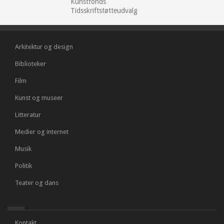
Kunstfonds
Tidsskriftstøtteudvalg
Arkitektur og design
Biblioteker
Film
Kunst og museer
Litteratur
Medier og internet
Musik
Politik
Teater og dans
Kontakt