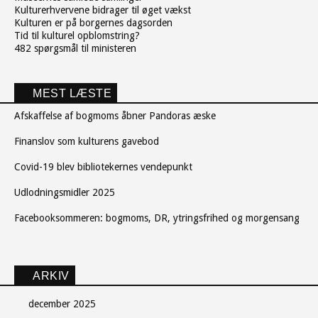
Kulturerhvervene bidrager til øget vækst
Kulturen er på borgernes dagsorden
Tid til kulturel opblomstring?
482 spørgsmål til ministeren
MEST LÆSTE
Afskaffelse af bogmoms åbner Pandoras æske
Finanslov som kulturens gavebod
Covid-19 blev bibliotekernes vendepunkt
Udlodningsmidler 2025
Facebooksommeren: bogmoms, DR, ytringsfrihed og morgensang
ARKIV
december 2025