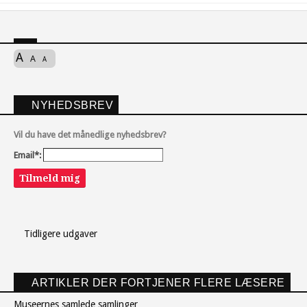
A
A
A
NYHEDSBREV
Vil du have det månedlige nyhedsbrev?
Email*:
Tilmeld mig
Tidligere udgaver
ARTIKLER DER FORTJENER FLERE LÆSERE
Museernes samlede samlinger