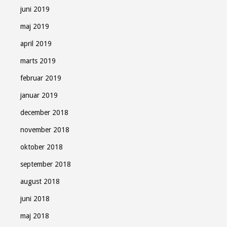
juni 2019
maj 2019
april 2019
marts 2019
februar 2019
januar 2019
december 2018
november 2018
oktober 2018
september 2018
august 2018
juni 2018
maj 2018