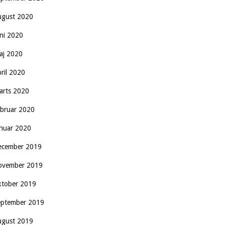
ugust 2020
uni 2020
aj 2020
pril 2020
arts 2020
ebruar 2020
anuar 2020
ecember 2019
ovember 2019
ktober 2019
eptember 2019
ugust 2019