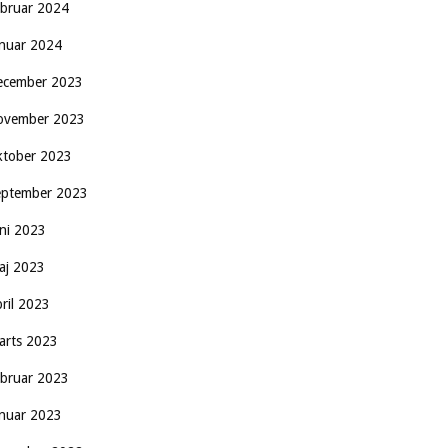
ebruar 2024
anuar 2024
ecember 2023
ovember 2023
ktober 2023
eptember 2023
uni 2023
aj 2023
pril 2023
arts 2023
ebruar 2023
anuar 2023