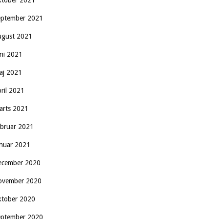
ktober 2021
eptember 2021
ugust 2021
uni 2021
aj 2021
pril 2021
arts 2021
ebruar 2021
anuar 2021
ecember 2020
ovember 2020
ktober 2020
eptember 2020