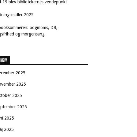
d-19 blev bibliotekernes vendepunkt
dningsmidler 2025
booksommeren: bogmoms, DR,
ngsfrihed og morgensang
RKIV
ecember 2025
ovember 2025
ktober 2025
eptember 2025
uni 2025
aj 2025