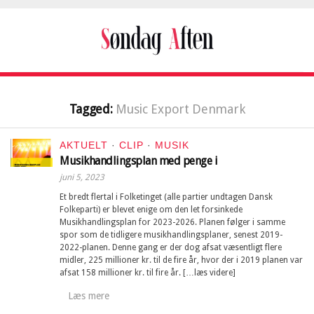
Tagged:
Music Export Denmark
AKTUELT
·
CLIP
·
MUSIK
Musikhandlingsplan med penge i
juni 5, 2023
Et bredt flertal i Folketinget (alle partier undtagen Dansk
Folkeparti) er blevet enige om den let forsinkede
Musikhandlingsplan for 2023-2026. Planen følger i samme
spor som de tidligere musikhandlingsplaner, senest 2019-
2022-planen. Denne gang er der dog afsat væsentligt flere
midler, 225 millioner kr. til de fire år, hvor der i 2019 planen var
afsat 158 millioner kr. til fire år. […læs videre]
Læs mere