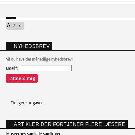
A
A
A
NYHEDSBREV
Vil du have det månedlige nyhedsbrev?
Email*:
Tilmeld mig
Tidligere udgaver
ARTIKLER DER FORTJENER FLERE LÆSERE
Museernes samlede samlinger