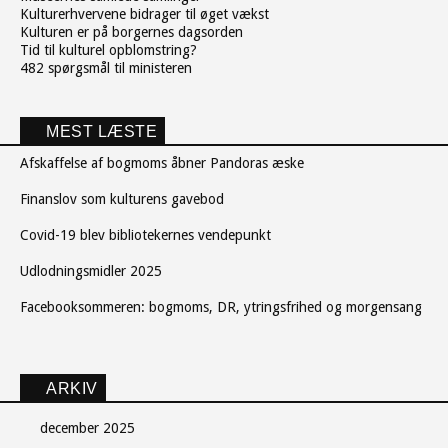
Kulturerhvervene bidrager til øget vækst
Kulturen er på borgernes dagsorden
Tid til kulturel opblomstring?
482 spørgsmål til ministeren
MEST LÆSTE
Afskaffelse af bogmoms åbner Pandoras æske
Finanslov som kulturens gavebod
Covid-19 blev bibliotekernes vendepunkt
Udlodningsmidler 2025
Facebooksommeren: bogmoms, DR, ytringsfrihed og morgensang
ARKIV
december 2025