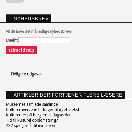
NYHEDSBREV
Vil du have det månedlige nyhedsbrev?
Email*:
Tilmeld mig
Tidligere udgaver
ARTIKLER DER FORTJENER FLERE LÆSERE
Museernes samlede samlinger
Kulturerhvervene bidrager til øget vækst
Kulturen er på borgernes dagsorden
Tid til kulturel opblomstring?
482 spørgsmål til ministeren