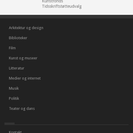
Kunstfonds
Tidsskriftstøtteudvalg
Arkitektur og design
Biblioteker
Film
Kunst og museer
Litteratur
Medier og internet
Musik
Politik
Teater og dans
Kontakt