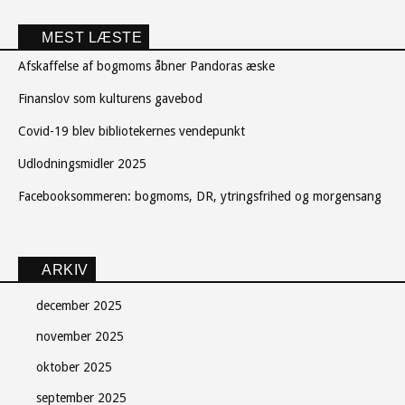
MEST LÆSTE
Afskaffelse af bogmoms åbner Pandoras æske
Finanslov som kulturens gavebod
Covid-19 blev bibliotekernes vendepunkt
Udlodningsmidler 2025
Facebooksommeren: bogmoms, DR, ytringsfrihed og morgensang
ARKIV
december 2025
november 2025
oktober 2025
september 2025