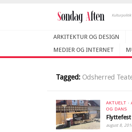
Kulturpoliti
ARKITEKTUR OG DESIGN
MEDIER OG INTERNET
M
Tagged:
Odsherred Teat
AKTUELT
·
OG DANS
Flyttefest
august 8, 201