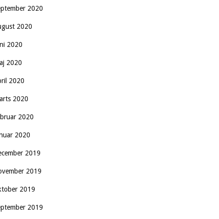
eptember 2020
ugust 2020
uni 2020
aj 2020
pril 2020
arts 2020
ebruar 2020
anuar 2020
ecember 2019
ovember 2019
ktober 2019
eptember 2019