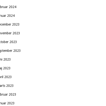
ebruar 2024
anuar 2024
ecember 2023
ovember 2023
ktober 2023
eptember 2023
uni 2023
aj 2023
pril 2023
arts 2023
ebruar 2023
anuar 2023