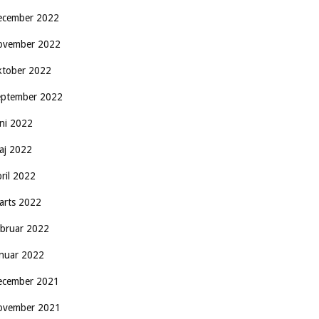
ecember 2022
ovember 2022
ktober 2022
eptember 2022
uni 2022
aj 2022
pril 2022
arts 2022
ebruar 2022
anuar 2022
ecember 2021
ovember 2021