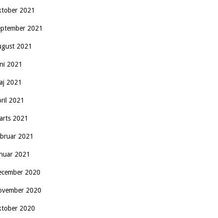
ktober 2021
eptember 2021
ugust 2021
uni 2021
aj 2021
pril 2021
arts 2021
ebruar 2021
anuar 2021
ecember 2020
ovember 2020
ktober 2020