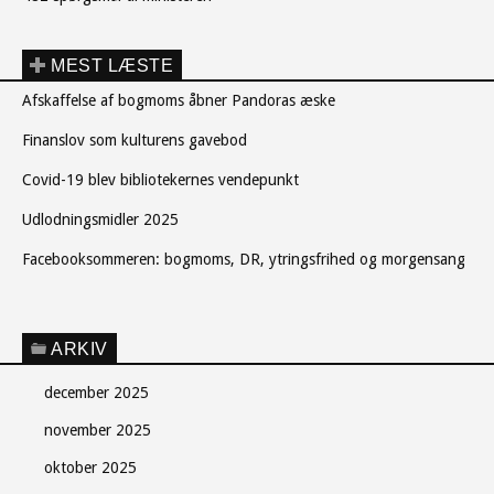
MEST LÆSTE
Afskaffelse af bogmoms åbner Pandoras æske
Finanslov som kulturens gavebod
Covid-19 blev bibliotekernes vendepunkt
Udlodningsmidler 2025
Facebooksommeren: bogmoms, DR, ytringsfrihed og morgensang
ARKIV
december 2025
november 2025
oktober 2025