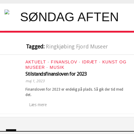
Tagged:
Ringkjøbing Fjord Museer
AKTUELT
·
FINANSLOV
·
IDRÆT
·
KUNST OG
MUSEER
·
MUSIK
Stilstandsfinansloven for 2023
maj 1, 2023
Finansloven for 2023 er endelig på plads. Så gik der tid med
det.
Læs mere