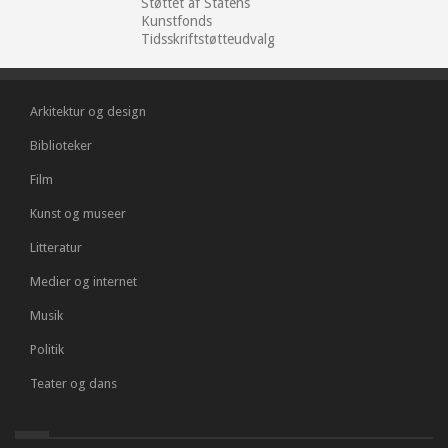
Støttet af Statens
Kunstfonds
Tidsskriftstøtteudvalg
Arkitektur og design
Biblioteker
Film
Kunst og museer
Litteratur
Medier og internet
Musik
Politik
Teater og dans