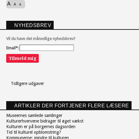
A
A
A
NYHEDSBREV
Vil du have det månedlige nyhedsbrev?
Email*:
Tilmeld mig
Tidligere udgaver
ARTIKLER DER FORTJENER FLERE LÆSERE
Museernes samlede samlinger
Kulturerhvervene bidrager til øget vækst
Kulturen er på borgernes dagsorden
Tid til kulturel opblomstring?
Kommunerne: mindre til kulturen