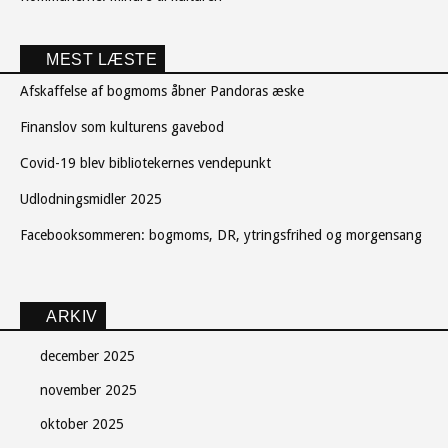
MEST LÆSTE
Afskaffelse af bogmoms åbner Pandoras æske
Finanslov som kulturens gavebod
Covid-19 blev bibliotekernes vendepunkt
Udlodningsmidler 2025
Facebooksommeren: bogmoms, DR, ytringsfrihed og morgensang
ARKIV
december 2025
november 2025
oktober 2025