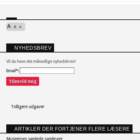
A
A
A
NYHEDSBREV
Vil du have det månedlige nyhedsbrev?
Email*:
Tilmeld mig
Tidligere udgaver
ARTIKLER DER FORTJENER FLERE LÆSERE
Museernes samlede samlinger