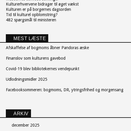
Kulturerhvervene bidrager til øget vækst
Kulturen er på borgernes dagsorden
Tid til kulturel opblomstring?
482 spørgsmål til ministeren
MEST LÆSTE
Afskaffelse af bogmoms åbner Pandoras æske
Finanslov som kulturens gavebod
Covid-19 blev bibliotekernes vendepunkt
Udlodningsmidler 2025
Facebooksommeren: bogmoms, DR, ytringsfrihed og morgensang
ARKIV
december 2025