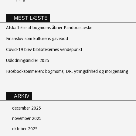
MEST LÆSTE
Afskaffelse af bogmoms åbner Pandoras æske
Finanslov som kulturens gavebod
Covid-19 blev bibliotekernes vendepunkt
Udlodningsmidler 2025
Facebooksommeren: bogmoms, DR, ytringsfrihed og morgensang
ARKIV
december 2025
november 2025
oktober 2025