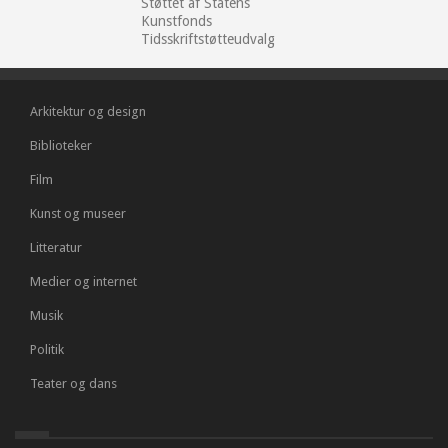
Støttet af Statens
Kunstfonds
Tidsskriftstøtteudvalg
Arkitektur og design
Biblioteker
Film
Kunst og museer
Litteratur
Medier og internet
Musik
Politik
Teater og dans