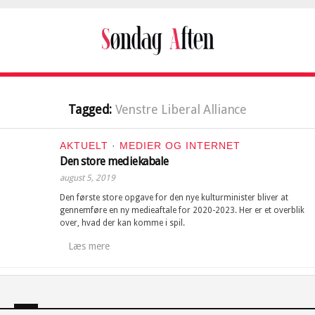
Tagged:
Venstre Liberal Alliance
AKTUELT
·
MEDIER OG INTERNET
Den store mediekabale
august 5, 2019
Den første store opgave for den nye kulturminister bliver at
gennemføre en ny medieaftale for 2020-2023. Her er et overblik
over, hvad der kan komme i spil.
Læs mere