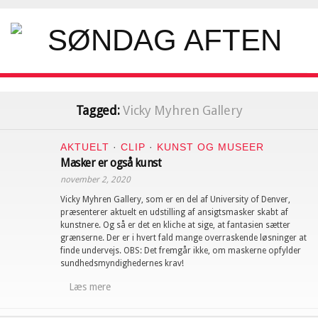
Tagged:
Vicky Myhren Gallery
AKTUELT
·
CLIP
·
KUNST OG MUSEER
Masker er også kunst
november 2, 2020
Vicky Myhren Gallery, som er en del af University of Denver,
præsenterer aktuelt en udstilling af ansigtsmasker skabt af
kunstnere. Og så er det en kliche at sige, at fantasien sætter
grænserne. Der er i hvert fald mange overraskende løsninger at
finde undervejs. OBS: Det fremgår ikke, om maskerne opfylder
sundhedsmyndighedernes krav!
Læs mere