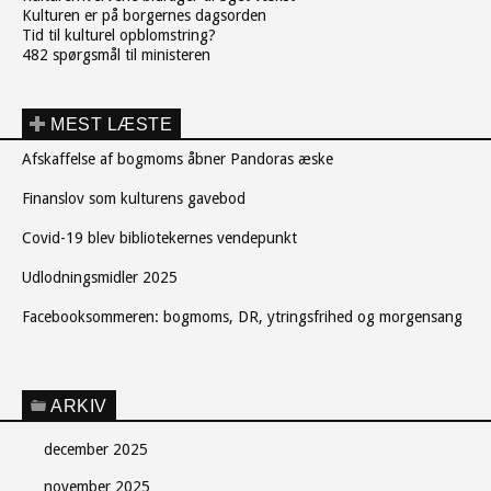
Kulturen er på borgernes dagsorden
Tid til kulturel opblomstring?
482 spørgsmål til ministeren
MEST LÆSTE
Afskaffelse af bogmoms åbner Pandoras æske
Finanslov som kulturens gavebod
Covid-19 blev bibliotekernes vendepunkt
Udlodningsmidler 2025
Facebooksommeren: bogmoms, DR, ytringsfrihed og morgensang
ARKIV
december 2025
november 2025