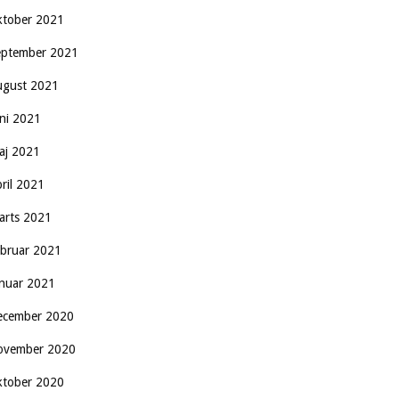
ktober 2021
eptember 2021
ugust 2021
uni 2021
aj 2021
pril 2021
arts 2021
ebruar 2021
anuar 2021
ecember 2020
ovember 2020
ktober 2020