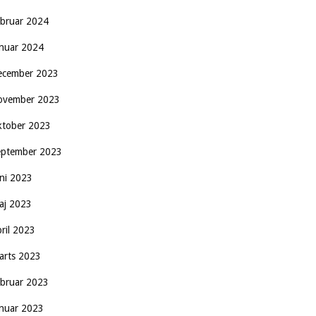
ebruar 2024
anuar 2024
ecember 2023
ovember 2023
ktober 2023
eptember 2023
uni 2023
aj 2023
pril 2023
arts 2023
ebruar 2023
anuar 2023