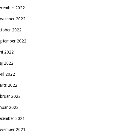
ecember 2022
ovember 2022
ktober 2022
eptember 2022
uni 2022
aj 2022
pril 2022
arts 2022
ebruar 2022
anuar 2022
ecember 2021
ovember 2021