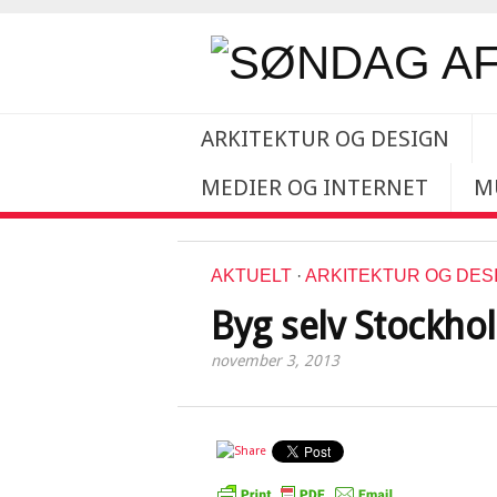
ARKITEKTUR OG DESIGN
MEDIER OG INTERNET
M
AKTUELT
·
ARKITEKTUR OG DES
Byg selv Stockho
november 3, 2013