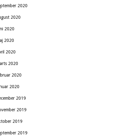
eptember 2020
ugust 2020
uni 2020
aj 2020
pril 2020
arts 2020
ebruar 2020
anuar 2020
ecember 2019
ovember 2019
ktober 2019
eptember 2019