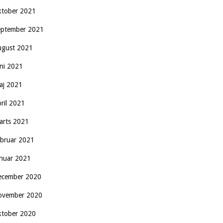
ktober 2021
eptember 2021
ugust 2021
uni 2021
aj 2021
pril 2021
arts 2021
ebruar 2021
anuar 2021
ecember 2020
ovember 2020
ktober 2020