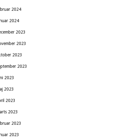
ebruar 2024
anuar 2024
ecember 2023
ovember 2023
ktober 2023
eptember 2023
uni 2023
aj 2023
pril 2023
arts 2023
ebruar 2023
anuar 2023