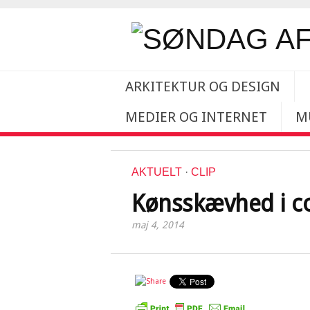
ARKITEKTUR OG DESIGN
MEDIER OG INTERNET
M
AKTUELT
·
CLIP
Kønsskævhed i c
maj 4, 2014