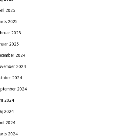
pril 2025
arts 2025
ebruar 2025
anuar 2025
ecember 2024
ovember 2024
ktober 2024
eptember 2024
uni 2024
aj 2024
pril 2024
arts 2024