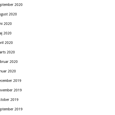
eptember 2020
ugust 2020
uni 2020
aj 2020
pril 2020
arts 2020
ebruar 2020
anuar 2020
ecember 2019
ovember 2019
ktober 2019
eptember 2019