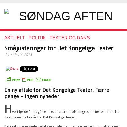
AKTUELT
·
POLITIK
·
TEATER OG DANS
Småjusteringer for Det Kongelige Teater
december 6, 2015
En ny aftale for Det Kongelige Teater. Færre
penge – ingen nyheder.
H
vert fjerde år indgår et bredt flertal af folketingets partier en aftale for
de kommende fire år for Det Kongelige Teater.
Det reelt interessante ved disse aftaler handler om teatrets budgetrammer.