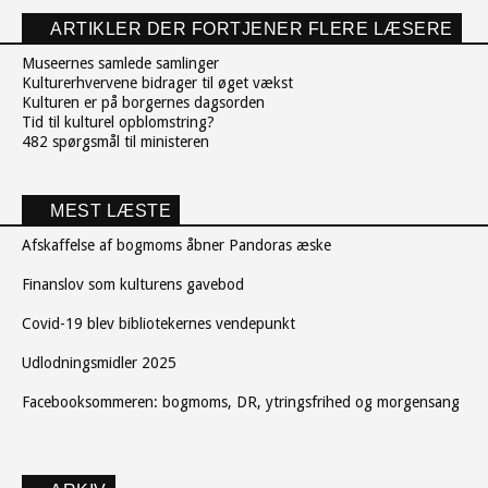
ARTIKLER DER FORTJENER FLERE LÆSERE
Museernes samlede samlinger
Kulturerhvervene bidrager til øget vækst
Kulturen er på borgernes dagsorden
Tid til kulturel opblomstring?
482 spørgsmål til ministeren
MEST LÆSTE
Afskaffelse af bogmoms åbner Pandoras æske
Finanslov som kulturens gavebod
Covid-19 blev bibliotekernes vendepunkt
Udlodningsmidler 2025
Facebooksommeren: bogmoms, DR, ytringsfrihed og morgensang