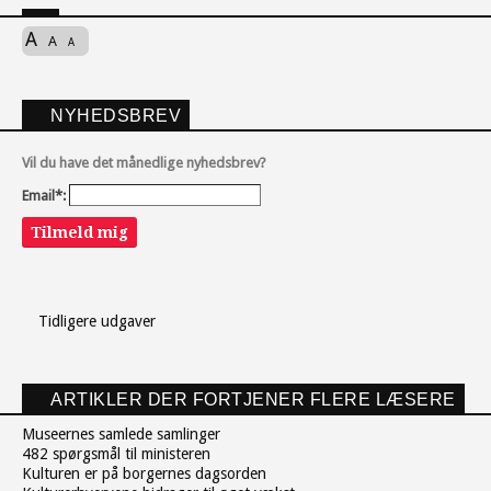
A
A
A
NYHEDSBREV
Vil du have det månedlige nyhedsbrev?
Email*:
Tilmeld mig
Tidligere udgaver
ARTIKLER DER FORTJENER FLERE LÆSERE
Museernes samlede samlinger
482 spørgsmål til ministeren
Kulturen er på borgernes dagsorden