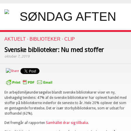
AKTUELT
·
BIBLIOTEKER
·
CLIP
Svenske biblioteker: Nu med stoffer
oktober 7, 2019
En arbejdsmiljøundersøgelse blandt svenske bibliotekarer viser en ny,
ubehagelig tendens: 47% af de svenske bibliotekarer har oplevet handel med
stoffer på bibliotekerne indenfor de seneste to år. Hele 20% oplever det som
en gentagende foreteelse. Det er især storbybibliotekerne, som er udsat for
stofhandel (62%).
Det fremgår af rapporten
Samhället drar sig tillbaka
.