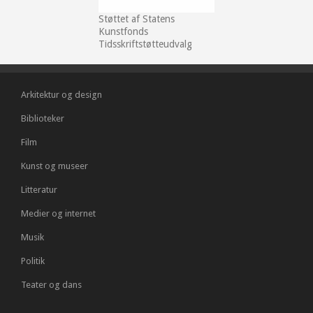
Støttet af Statens
Kunstfonds
Tidsskriftstøtteudvalg
Arkitektur og design
Biblioteker
Film
Kunst og museer
Litteratur
Medier og internet
Musik
Politik
Teater og dans