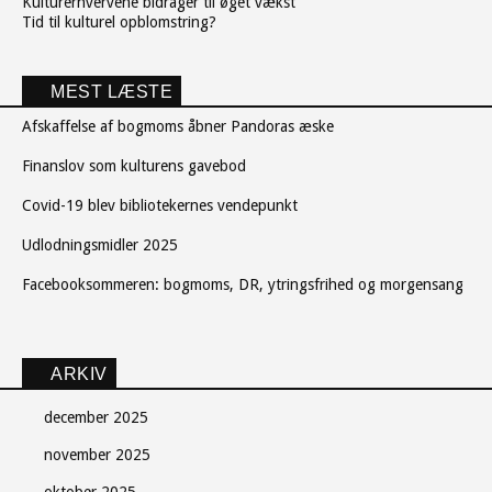
Kulturerhvervene bidrager til øget vækst
Tid til kulturel opblomstring?
MEST LÆSTE
Afskaffelse af bogmoms åbner Pandoras æske
Finanslov som kulturens gavebod
Covid-19 blev bibliotekernes vendepunkt
Udlodningsmidler 2025
Facebooksommeren: bogmoms, DR, ytringsfrihed og morgensang
ARKIV
december 2025
november 2025
oktober 2025