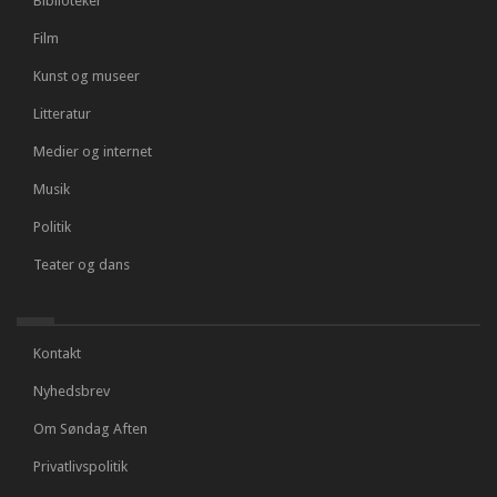
Biblioteker
Film
Kunst og museer
Litteratur
Medier og internet
Musik
Politik
Teater og dans
Kontakt
Nyhedsbrev
Om Søndag Aften
Privatlivspolitik