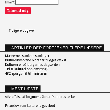
Email*:
Tilmeld mig
Tidligere udgaver
ARTIKLER DER FORTJENER FLERE LÆSERE
Museernes samlede samlinger
Kulturerhvervene bidrager til øget vækst
Kulturen er på borgernes dagsorden
Tid til kulturel opblomstring?
482 spørgsmål til ministeren
MEST LÆSTE
Afskaffelse af bogmoms åbner Pandoras æske
Finanslov som kulturens gavebod