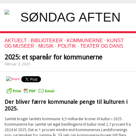
AKTUELT
·
BIBLIOTEKER
·
KOMMUNERNE
·
KUNST
OG MUSEER
·
MUSIK
·
POLITIK
·
TEATER OG DANS
2025: et spareår for kommunerne
februar 3, 2025
Der bliver færre kommunale penge til kulturen i
2025.
Samlet bruger landets kommuner 6,5 milliarder kroner til kultur i 2025.
Kommunerne har samlet set øget bevillingerne til kultur med 2,7 procent fra
2024 til 2025. Det er 1 procent mindre end Kommunernes Landsforenings
pris- og lønskøn for samme år. Så selv om kommunerne bruger lidt flere