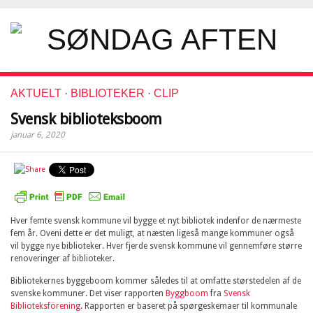
AKTUELT
·
BIBLIOTEKER
·
CLIP
Svensk biblioteksboom
januar 6, 2020
Hver femte svensk kommune vil bygge et nyt bibliotek indenfor de nærmeste
fem år. Oveni dette er det muligt, at næsten ligeså mange kommuner også
vil bygge nye biblioteker. Hver fjerde svensk kommune vil gennemføre større
renoveringer af biblioteker.
Bibliotekernes byggeboom kommer således til at omfatte størstedelen af de
svenske kommuner. Det viser rapporten
Byggboom
fra
Svensk
Biblioteksförening
. Rapporten er baseret på spørgeskemaer til kommunale