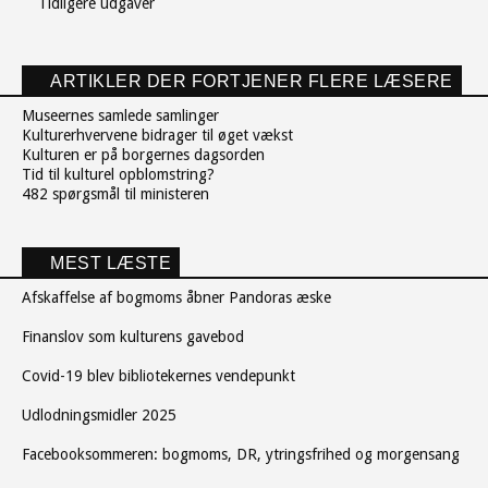
Tidligere udgaver
ARTIKLER DER FORTJENER FLERE LÆSERE
Museernes samlede samlinger
Kulturerhvervene bidrager til øget vækst
Kulturen er på borgernes dagsorden
Tid til kulturel opblomstring?
482 spørgsmål til ministeren
MEST LÆSTE
Afskaffelse af bogmoms åbner Pandoras æske
Finanslov som kulturens gavebod
Covid-19 blev bibliotekernes vendepunkt
Udlodningsmidler 2025
Facebooksommeren: bogmoms, DR, ytringsfrihed og morgensang