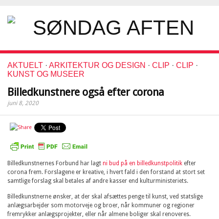
AKTUELT
·
ARKITEKTUR OG DESIGN
·
CLIP
·
CLIP
·
KUNST OG MUSEER
Billedkunstnere også efter corona
juni 8, 2020
Billedkunstnernes Forbund har lagt
ni bud på en billedkunstpolitik
efter
corona frem. Forslagene er kreative, i hvert fald i den forstand at stort set
samtlige forslag skal betales af andre kasser end kulturministeriets.
Billedkunstnerne ønsker, at der skal afsættes penge til kunst, ved statslige
anlægsarbejder som motorveje og broer, når kommuner og regioner
fremrykker anlægsprojekter, eller når almene boliger skal renoveres.