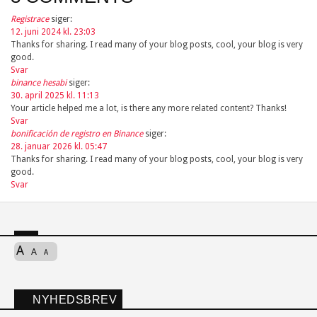
Registrace
siger:
12. juni 2024 kl. 23:03
Thanks for sharing. I read many of your blog posts, cool, your blog is very
good.
Svar
binance hesabi
siger:
30. april 2025 kl. 11:13
Your article helped me a lot, is there any more related content? Thanks!
Svar
bonificación de registro en Binance
siger:
28. januar 2026 kl. 05:47
Thanks for sharing. I read many of your blog posts, cool, your blog is very
good.
Svar
A
A
A
NYHEDSBREV