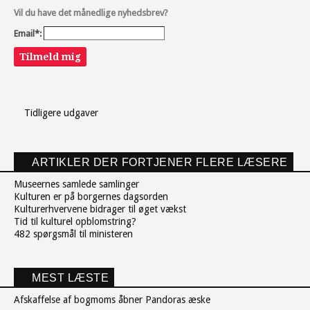
Vil du have det månedlige nyhedsbrev?
Email*:
Tilmeld mig
Tidligere udgaver
ARTIKLER DER FORTJENER FLERE LÆSERE
Museernes samlede samlinger
Kulturen er på borgernes dagsorden
Kulturerhvervene bidrager til øget vækst
Tid til kulturel opblomstring?
482 spørgsmål til ministeren
MEST LÆSTE
Afskaffelse af bogmoms åbner Pandoras æske