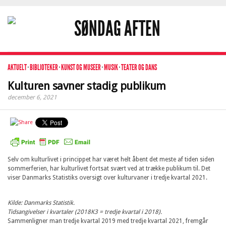
AKTUELT
·
BIBLIOTEKER
·
KUNST OG MUSEER
·
MUSIK
·
TEATER OG DANS
Kulturen savner stadig publikum
december 6, 2021
Selv om kulturlivet i princippet har været helt åbent det meste af tiden siden
sommerferien, har kulturlivet fortsat svært ved at trække publikum til. Det
viser Danmarks Statistiks oversigt over kulturvaner i tredje kvartal 2021.
Kilde: Danmarks Statistik.
Tidsangivelser i kvartaler (2018K3 = tredje kvartal i 2018).
Sammenligner man tredje kvartal 2019 med tredje kvartal 2021, fremgår