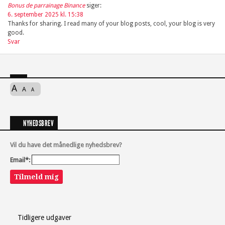
Bonus de parrainage Binance
siger:
6. september 2025 kl. 15:38
Thanks for sharing. I read many of your blog posts, cool, your blog is very
good.
Svar
A
A
A
NYHEDSBREV
Vil du have det månedlige nyhedsbrev?
Email*:
Tilmeld mig
Tidligere udgaver