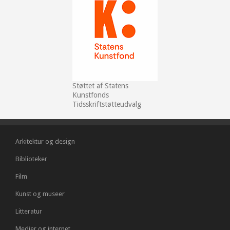
Støttet af Statens
Kunstfonds
Tidsskriftstøtteudvalg
Arkitektur og design
Biblioteker
Film
Kunst og museer
Litteratur
Medier og internet