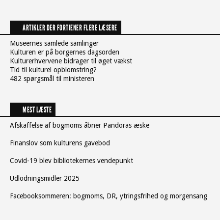
ARTIKLER DER FORTJENER FLERE LÆSERE
Museernes samlede samlinger
Kulturen er på borgernes dagsorden
Kulturerhvervene bidrager til øget vækst
Tid til kulturel opblomstring?
482 spørgsmål til ministeren
MEST LÆSTE
Afskaffelse af bogmoms åbner Pandoras æske
Finanslov som kulturens gavebod
Covid-19 blev bibliotekernes vendepunkt
Udlodningsmidler 2025
Facebooksommeren: bogmoms, DR, ytringsfrihed og morgensang