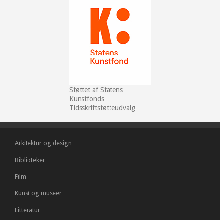
Støttet af Statens
Kunstfonds
Tidsskriftstøtteudvalg
Arkitektur og design
Biblioteker
Film
Kunst og museer
Litteratur