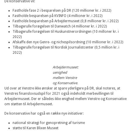
De konservative vil:
Fastholde fase 2 i besparelsen på DR (120 millioner kr. i 2022)
Fastholde besparelsen på KVINFO (4 millioner kr. i 2022)
Fastholde besparelsen på Arbejdermuseet (0,8 millioner kr. i 2022)
Tilbagerulle forøgelsen til Danwatch (4 millioner kr. i 2022)
Tilbagerulle forøgelsen til Huskunstnerordningen (10 milloner kr. i
2022)
Afskaffe den nye Genre- og nichespilsordning (10 millioner kr. i 2022)
Tilbagerulle forøgelsen til Nordisk Journalistcenter (0,5 million kr. i
2022)
Arbejdermuseet:
uenighed
mellem Venstre
og Konservative.
Ud over at Venstre ikke ønsker at spare yderligere på DR, skal noteres, at
Venstres finanslovsudspil for 2021 også indeholdt merbevillingen til
Arbejdermuseet. Der er således ikke enighed mellem Venstre og Konservative
om støtten til Arbejdermuseet.
De konservative har også en række nye initiativer:
national strategi for genopretning af turisme
støtte til Karen Blixen Museet