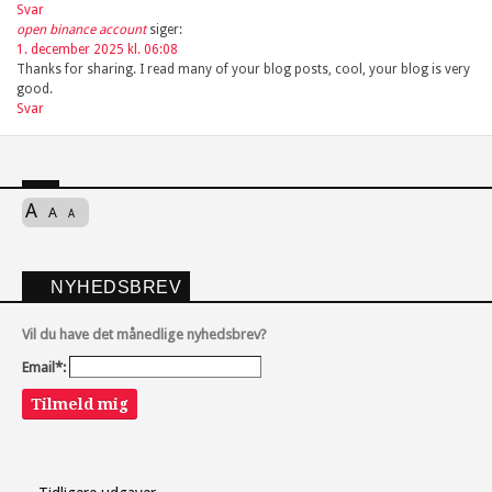
Svar
open binance account
siger:
1. december 2025 kl. 06:08
Thanks for sharing. I read many of your blog posts, cool, your blog is very
good.
Svar
A
A
A
NYHEDSBREV
Vil du have det månedlige nyhedsbrev?
Email*:
Tilmeld mig