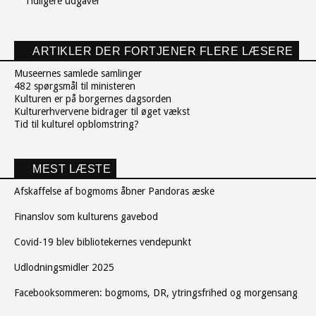
Tidligere udgaver
ARTIKLER DER FORTJENER FLERE LÆSERE
Museernes samlede samlinger
482 spørgsmål til ministeren
Kulturen er på borgernes dagsorden
Kulturerhvervene bidrager til øget vækst
Tid til kulturel opblomstring?
MEST LÆSTE
Afskaffelse af bogmoms åbner Pandoras æske
Finanslov som kulturens gavebod
Covid-19 blev bibliotekernes vendepunkt
Udlodningsmidler 2025
Facebooksommeren: bogmoms, DR, ytringsfrihed og morgensang