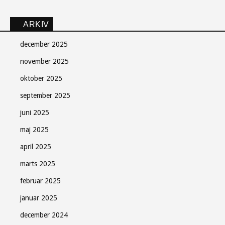
ARKIV
december 2025
november 2025
oktober 2025
september 2025
juni 2025
maj 2025
april 2025
marts 2025
februar 2025
januar 2025
december 2024