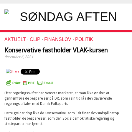
AKTUELT
·
CLIP
·
FINANSLOV
·
POLITIK
Konservative fastholder VLAK-kursen
december 6, 2021
Efter regeringsskiftet har Venstre markeret, at man ikke ønsker at
gennemføre de besparelser på DR, som i sin tid lå i den daværende
regerings aftaler med Dansk Folkeparti.
Dette gælder dog ikke de Konservative, som i sit finanslovsudspil netop
fastholder de besparelser, som den Socialdemokratiske regering og
støttepartier har fjernet.