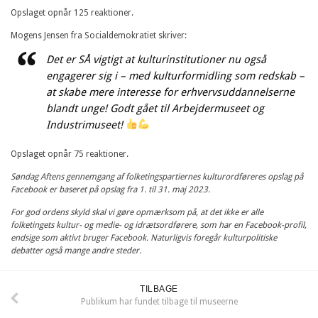
Opslaget opnår 125 reaktioner.
Mogens Jensen fra Socialdemokratiet skriver:
Det er SÅ vigtigt at kulturinstitutioner nu også
engagerer sig i – med kulturformidling som redskab –
at skabe mere interesse for erhvervsuddannelserne
blandt unge! Godt gået til Arbejdermuseet og
Industrimuseet!
Opslaget opnår 75 reaktioner.
Søndag Aftens gennemgang af folketingspartiernes kulturordføreres opslag på
Facebook er baseret på opslag fra 1. til 31. maj 2023.
For god ordens skyld skal vi gøre opmærksom på, at det ikke er alle
folketingets kultur- og medie- og idrætsordførere, som har en Facebook-profil,
endsige som aktivt bruger Facebook. Naturligvis foregår kulturpolitiske
debatter også mange andre steder.
TILBAGE
Publikum har fundet tilbage til museerne