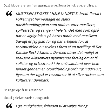
Også Mogens Jensen fra regeringspartiet Socialdemokratiet er tilfreds:
MUSIKKEN STYRKES I HELE LANDET! Et bredt flertal i
Folketinget har vedtaget en stærk
musikhandlingsplan,som understøtter musikere,
spillesteder og sangen i hele landet men som også
har et vigtigt fokus på børns møde med musikken.
Særligt er jeg glad for og har arbejdet for, at
rockmusikken nu styrkes i form af en bevilling til Det
Danske Rock Akademi. Dermed bliver det muligt at
realisere Akademiets nytænkende forslag om at få
solister og orkestre ud i de små samfund over hele
landet gennem en crowdfunding-ordning ”100×100”,
ligesom der også er ressourcer til at sikre rocken som
kulturarv i Danmark.
Opslaget opnår 80 reaktioner.
Sluttelig skriver Katrine Daugaard:
Lige muligheder, friheden til at vælge frit og