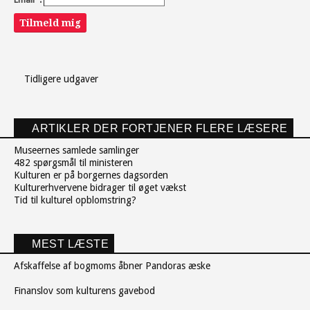
Tilmeld mig
Tidligere udgaver
ARTIKLER DER FORTJENER FLERE LÆSERE
Museernes samlede samlinger
482 spørgsmål til ministeren
Kulturen er på borgernes dagsorden
Kulturerhvervene bidrager til øget vækst
Tid til kulturel opblomstring?
MEST LÆSTE
Afskaffelse af bogmoms åbner Pandoras æske
Finanslov som kulturens gavebod