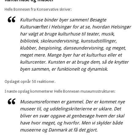
Helle Bonnesen fra Konservative skriver:
Kulturhuse binder byer sammen! Besøgte
Kulturværftet i Helsingør for at se, hvordan Helsingør
har valgt at bruge kulturhuse til teater, musik,
bibliotek, skoleundervisning, kunstudstillinger,
klubber, bespisning, danseundervisning, og meget,
meget mere. Mange byer har et kulturhus eller et
kulturcenter. Kunsten er at bruge dem, så de knytter
byen sammen, er funktionelt og dynamisk.
Opslaget opnår 50 reaktioner.
I næste opslag kommenterer Helle Bonnesen museumsstrukturen:
Museumsreformen er gammel. Der er kommet nye
museer til, og uddelingskriterierne er uklare. Det
bliver en svær opgave at genbesøge hvem der skal
have hvor meget, og hvorfor. Men vi skylder både
museerne og Danmark at få det gjort.