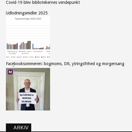
Covid-19 blev bibliotekernes vendepunkt
Udlodningsmidler 2025
Facebooksommeren: bogmoms, DR, ytringsfrihed og morgensang
ARKIV