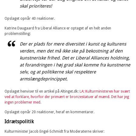
skal prioriteres!
Opslaget opnår 40 reaktioner.
Katrine Daugaard fra Liberal Alliance er optaget af en helt anden
problemstilling:
Der er plads for mere diversitet i kunst og kulturens
verden, men det må ikke ske på bekostning af den
kunstneriske frihed. Det er Liberal Alliances holdning,
at forandringen i høj grad skal komme fra kunstnerne
selv, og at politikerne skal respektere
armslængdeprincippet.
Opslaget henviser til en artikel på Altinget.dk:
LA: Kulturministeren har svært
ved at forklare, hvorfor der primært er bronzestatuer af mænd. Det har jeg
ingen problemer med
.
Opslaget opnår 20 reaktioner, heraf en kommentarer.
Idrætspolitik
Kulturminister Jacob Engel-Schmidt fra Moderaterne skriver: