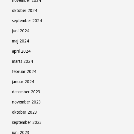
november 2024
oktober 2024
Søndag Aftens nyhedsbrev
september 2024
Gratis - hver måned.
juni 2024
maj 2024
april 2024
marts 2024
Tilmeld
februar 2024
januar 2024
december 2023
Luk
november 2023
oktober 2023
september 2023
juni 2023