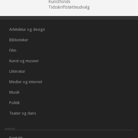
Kunstfonds
Tidsskriftstøtteudvalg
Arkitektur og design
Biblioteker
Film
Kunst og museer
Litteratur
Medier og internet
Musik
Politik
Teater og dans
Kontakt