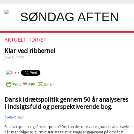
AKTUELT
·
IDRÆT
Klar ved ribberne!
juni 5, 2023
Dansk idrætspolitik gennem 50 år analyseres
i indsigtsfuld og perspektiverende bog.
CulturCritik:
Er idrætspolitik også kulturpolitik? Det kan der ofte være grund til at betvivle,
når man følger Kulturministeriets relativt svage engagement på området.