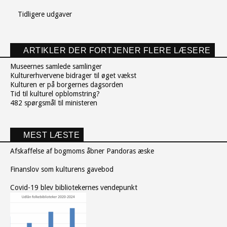
Tidligere udgaver
ARTIKLER DER FORTJENER FLERE LÆSERE
Museernes samlede samlinger
Kulturerhvervene bidrager til øget vækst
Kulturen er på borgernes dagsorden
Tid til kulturel opblomstring?
482 spørgsmål til ministeren
MEST LÆSTE
Afskaffelse af bogmoms åbner Pandoras æske
Finanslov som kulturens gavebod
Covid-19 blev bibliotekernes vendepunkt