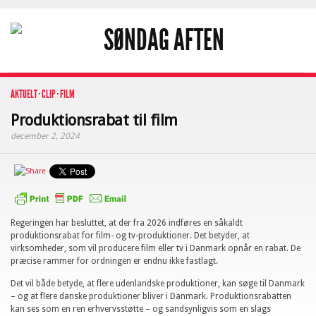
AKTUELT
·
CLIP
·
FILM
Produktionsrabat til film
december 2, 2024
Regeringen har besluttet, at der fra 2026 indføres en såkaldt
produktionsrabat for film- og tv-produktioner. Det betyder, at
virksomheder, som vil producere film eller tv i Danmark opnår en rabat. De
præcise rammer for ordningen er endnu ikke fastlagt.
Det vil både betyde, at flere udenlandske produktioner, kan søge til Danmark
– og at flere danske produktioner bliver i Danmark. Produktionsrabatten
kan ses som en ren erhvervsstøtte – og sandsynligvis som en slags