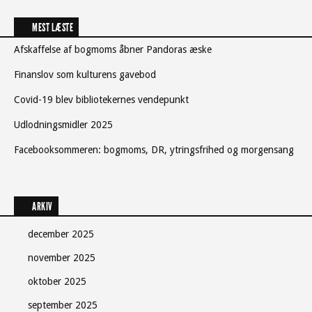
MEST LÆSTE
Afskaffelse af bogmoms åbner Pandoras æske
Finanslov som kulturens gavebod
Covid-19 blev bibliotekernes vendepunkt
Udlodningsmidler 2025
Facebooksommeren: bogmoms, DR, ytringsfrihed og morgensang
ARKIV
december 2025
november 2025
oktober 2025
september 2025