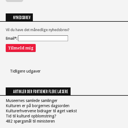
NYHEDSBREV
Vil du have det månedlige nyhedsbrev?
Email*:
Tilmeld mig
Tidligere udgaver
ARTIKLER DER FORTJENER FLERE LÆSERE
Museernes samlede samlinger
Kulturen er på borgernes dagsorden
Kulturerhvervene bidrager til øget vækst
Tid til kulturel opblomstring?
482 spørgsmål til ministeren