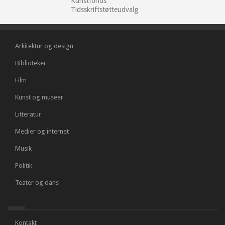
Kunstfonds
Tidsskriftstøtteudvalg
Arkitektur og design
Biblioteker
Film
Kunst og museer
Litteratur
Medier og internet
Musik
Politik
Teater og dans
Kontakt