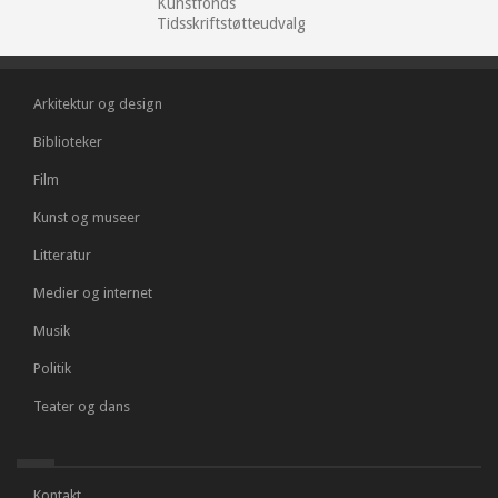
Kunstfonds
Tidsskriftstøtteudvalg
Arkitektur og design
Biblioteker
Film
Kunst og museer
Litteratur
Medier og internet
Musik
Politik
Teater og dans
Kontakt