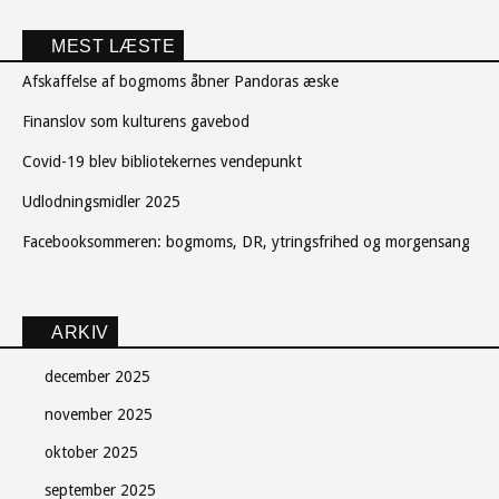
MEST LÆSTE
Afskaffelse af bogmoms åbner Pandoras æske
Finanslov som kulturens gavebod
Covid-19 blev bibliotekernes vendepunkt
Udlodningsmidler 2025
Facebooksommeren: bogmoms, DR, ytringsfrihed og morgensang
ARKIV
december 2025
november 2025
oktober 2025
september 2025