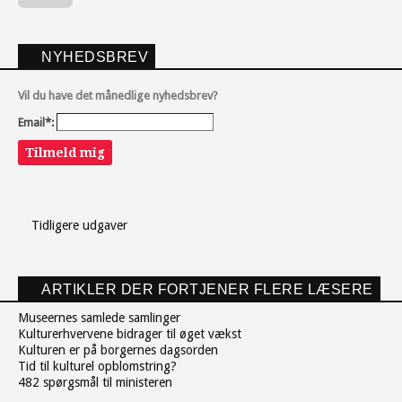
NYHEDSBREV
Vil du have det månedlige nyhedsbrev?
Email*:
Tilmeld mig
Tidligere udgaver
ARTIKLER DER FORTJENER FLERE LÆSERE
Museernes samlede samlinger
Kulturerhvervene bidrager til øget vækst
Kulturen er på borgernes dagsorden
Tid til kulturel opblomstring?
482 spørgsmål til ministeren