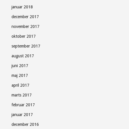
januar 2018
december 2017
november 2017
oktober 2017
september 2017
august 2017
juni 2017
maj 2017
april 2017
marts 2017
februar 2017
januar 2017
december 2016