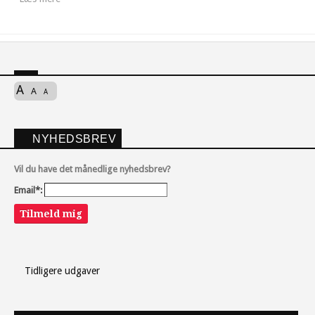
A
A
A
NYHEDSBREV
Vil du have det månedlige nyhedsbrev?
Email*:
Tilmeld mig
Tidligere udgaver