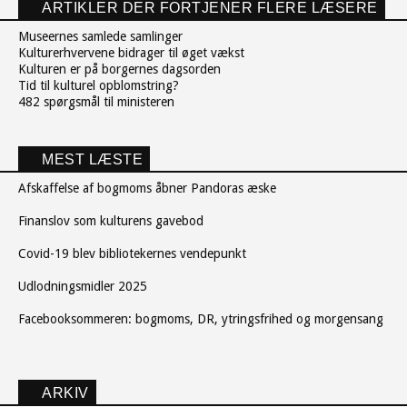
ARTIKLER DER FORTJENER FLERE LÆSERE
Museernes samlede samlinger
Kulturerhvervene bidrager til øget vækst
Kulturen er på borgernes dagsorden
Tid til kulturel opblomstring?
482 spørgsmål til ministeren
MEST LÆSTE
Afskaffelse af bogmoms åbner Pandoras æske
Finanslov som kulturens gavebod
Covid-19 blev bibliotekernes vendepunkt
Udlodningsmidler 2025
Facebooksommeren: bogmoms, DR, ytringsfrihed og morgensang
ARKIV