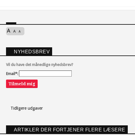
A
A
A
NYHEDSBREV
Vil du have det månedlige nyhedsbrev?
Email*:
Tilmeld mig
Tidligere udgaver
ARTIKLER DER FORTJENER FLERE LÆSERE