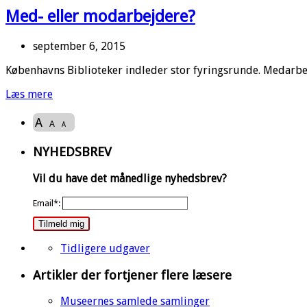
Med- eller modarbejdere?
september 6, 2015
Københavns Biblioteker indleder stor fyringsrunde. Medarbejd
Læs mere
A
A
A
NYHEDSBREV
Vil du have det månedlige nyhedsbrev?
Email*:
Tilmeld mig
Tidligere udgaver
Artikler der fortjener flere læsere
Museernes samlede samlinger