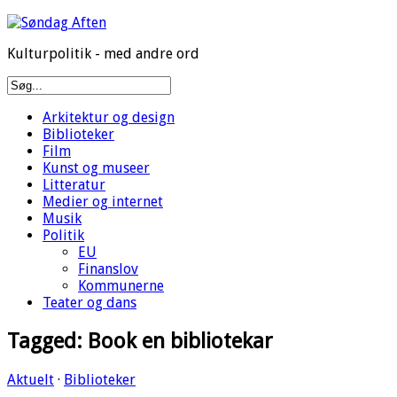
Kulturpolitik - med andre ord
Arkitektur og design
Biblioteker
Film
Kunst og museer
Litteratur
Medier og internet
Musik
Politik
EU
Finanslov
Kommunerne
Teater og dans
Tagged:
Book en bibliotekar
Aktuelt
·
Biblioteker