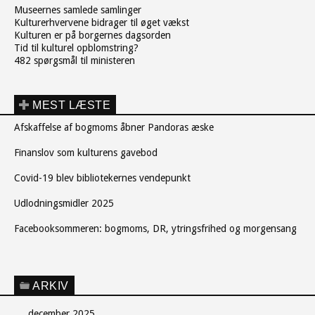
Museernes samlede samlinger
Kulturerhvervene bidrager til øget vækst
Kulturen er på borgernes dagsorden
Tid til kulturel opblomstring?
482 spørgsmål til ministeren
MEST LÆSTE
Afskaffelse af bogmoms åbner Pandoras æske
Finanslov som kulturens gavebod
Covid-19 blev bibliotekernes vendepunkt
Udlodningsmidler 2025
Facebooksommeren: bogmoms, DR, ytringsfrihed og morgensang
ARKIV
december 2025