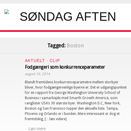
Tagged:
Boston
AKTUELT
·
CLIP
Fodgængeri som konkurrenceparameter
august 10, 2014
Blandt fremtidens konkurrenceparametre mellem storbyer
bliver, hvor fodgængervenlige byerne er. Det er udgangspunktet
for en rapport fra George Washington University School of
Business i samarbejde med Smarth Growth America, som
ranglister USA’s 30 største byer. Washington D.C, New York,
Boston og San Fransisco topper den aktuelle liste. Tampa,
Phoenix og Orlando er i bunden. Mere interessant er dog et
fremtidskig, […læs videre]
Læs mere