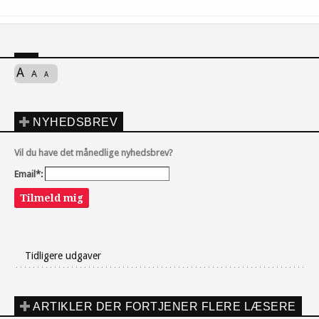
A
A
A
NYHEDSBREV
Vil du have det månedlige nyhedsbrev?
Email*:
Tilmeld mig
Tidligere udgaver
ARTIKLER DER FORTJENER FLERE LÆSERE