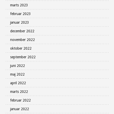
marts 2023
februar 2023
januar 2023
december 2022
november 2022
oktober 2022
september 2022
juni 2022
maj 2022
april 2022
marts 2022
februar 2022
januar 2022