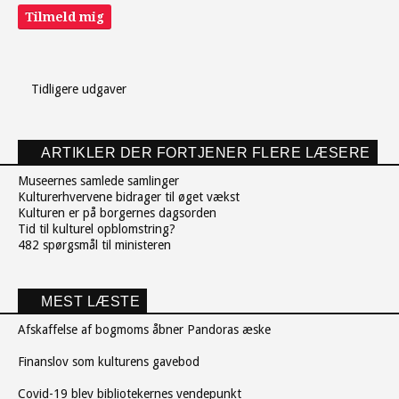
Tilmeld mig
Tidligere udgaver
ARTIKLER DER FORTJENER FLERE LÆSERE
Museernes samlede samlinger
Kulturerhvervene bidrager til øget vækst
Kulturen er på borgernes dagsorden
Tid til kulturel opblomstring?
482 spørgsmål til ministeren
MEST LÆSTE
Afskaffelse af bogmoms åbner Pandoras æske
Finanslov som kulturens gavebod
Covid-19 blev bibliotekernes vendepunkt