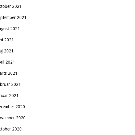
ktober 2021
eptember 2021
ugust 2021
uni 2021
aj 2021
pril 2021
arts 2021
ebruar 2021
anuar 2021
ecember 2020
ovember 2020
ktober 2020