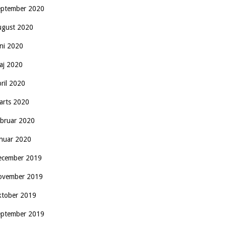
eptember 2020
ugust 2020
uni 2020
aj 2020
pril 2020
arts 2020
ebruar 2020
anuar 2020
ecember 2019
ovember 2019
ktober 2019
eptember 2019