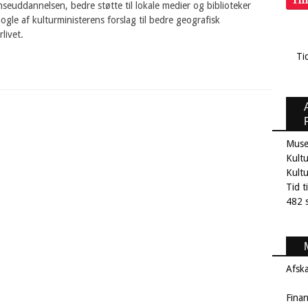
Ti
nseuddannelsen, bedre støtte til lokale medier og biblioteker
nogle af kulturministerens forslag til bedre geografisk
rlivet.
Ti
Muse
Kultu
Kult
Tid t
482 s
Afsk
Fina