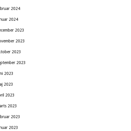
ebruar 2024
anuar 2024
ecember 2023
ovember 2023
ktober 2023
eptember 2023
uni 2023
aj 2023
pril 2023
arts 2023
ebruar 2023
anuar 2023