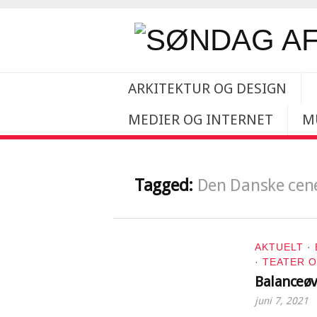
ARKITEKTUR OG DESIGN
MEDIER OG INTERNET
M
Tagged:
Den Danske cen
AKTUELT
·
·
TEATER 
Balanceøv
juni 7, 2021