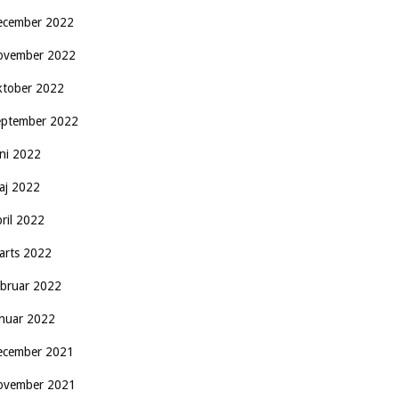
ecember 2022
ovember 2022
ktober 2022
eptember 2022
uni 2022
aj 2022
pril 2022
arts 2022
ebruar 2022
anuar 2022
ecember 2021
ovember 2021