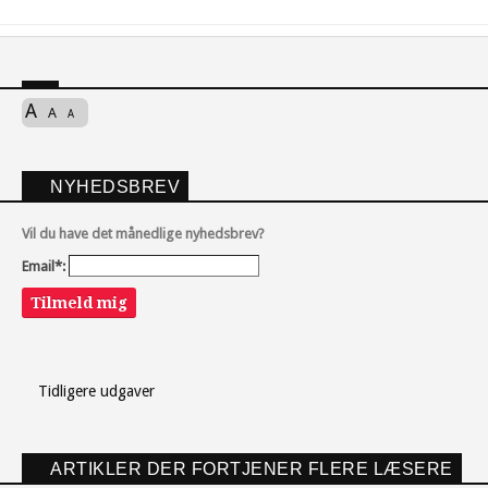
A
A
A
NYHEDSBREV
Vil du have det månedlige nyhedsbrev?
Email*:
Tilmeld mig
Tidligere udgaver
ARTIKLER DER FORTJENER FLERE LÆSERE