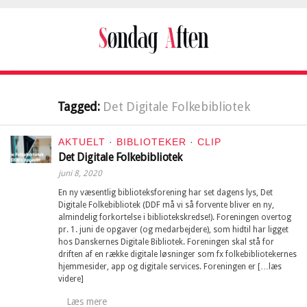
Tagged:
Det Digitale Folkebibliotek
AKTUELT
·
BIBLIOTEKER
·
CLIP
Det Digitale Folkebibliotek
juni 8, 2020
En ny væsentlig biblioteksforening har set dagens lys, Det
Digitale Folkebibliotek (DDF må vi så forvente bliver en ny,
almindelig forkortelse i bibliotekskredse!). Foreningen overtog
pr. 1. juni de opgaver (og medarbejdere), som hidtil har ligget
hos Danskernes Digitale Bibliotek. Foreningen skal stå for
driften af en række digitale løsninger som fx folkebibliotekernes
hjemmesider, app og digitale services. Foreningen er […læs
videre]
Læs mere