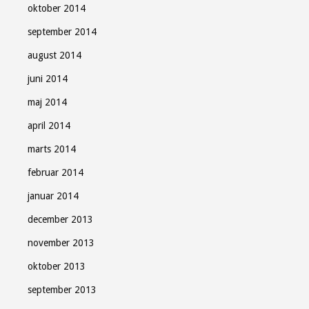
oktober 2014
september 2014
august 2014
juni 2014
maj 2014
april 2014
marts 2014
februar 2014
januar 2014
december 2013
november 2013
oktober 2013
september 2013