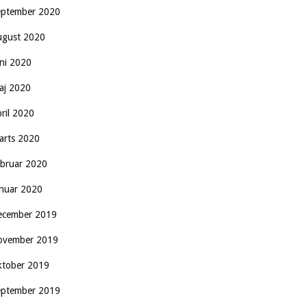
eptember 2020
ugust 2020
uni 2020
aj 2020
pril 2020
arts 2020
ebruar 2020
anuar 2020
ecember 2019
ovember 2019
ktober 2019
eptember 2019