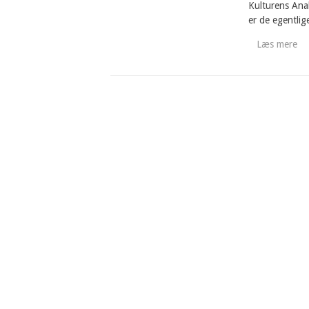
Kulturens Anal
er de egentlig
Læs mere