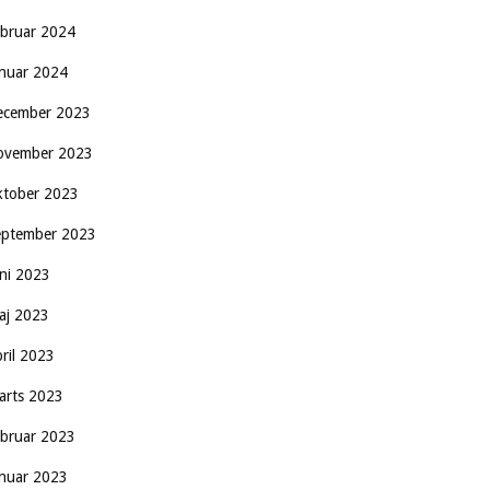
ebruar 2024
anuar 2024
ecember 2023
ovember 2023
ktober 2023
eptember 2023
uni 2023
aj 2023
pril 2023
arts 2023
ebruar 2023
anuar 2023