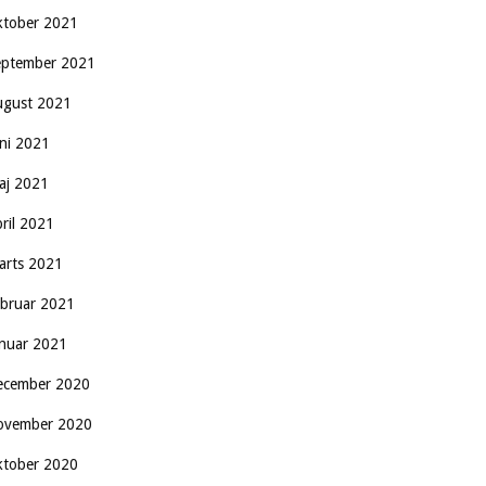
ktober 2021
eptember 2021
ugust 2021
uni 2021
aj 2021
pril 2021
arts 2021
ebruar 2021
anuar 2021
ecember 2020
ovember 2020
ktober 2020