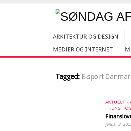
ARKITEKTUR OG DESIGN
MEDIER OG INTERNET
M
Tagged:
E-sport Danmar
AKTUELT
·
·
KUNST O
Finanslov
januar 3, 202