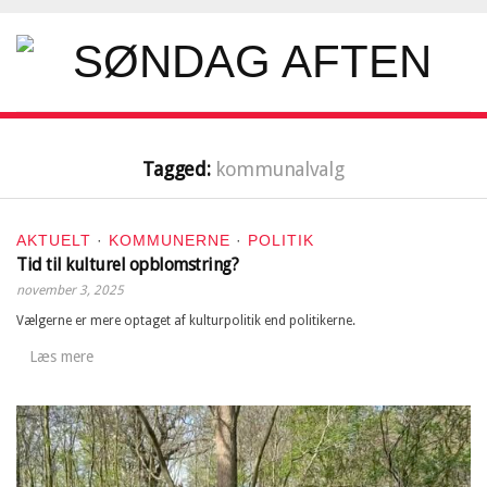
Tagged:
kommunalvalg
AKTUELT
·
KOMMUNERNE
·
POLITIK
Tid til kulturel opblomstring?
november 3, 2025
Vælgerne er mere optaget af kulturpolitik end politikerne.
Læs mere