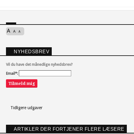
A
A
A
NYHEDSBREV
Vil du have det månedlige nyhedsbrev?
Email*:
Tilmeld mig
Tidligere udgaver
ARTIKLER DER FORTJENER FLERE LÆSERE