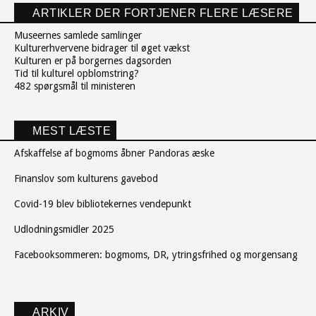
ARTIKLER DER FORTJENER FLERE LÆSERE
Museernes samlede samlinger
Kulturerhvervene bidrager til øget vækst
Kulturen er på borgernes dagsorden
Tid til kulturel opblomstring?
482 spørgsmål til ministeren
MEST LÆSTE
Afskaffelse af bogmoms åbner Pandoras æske
Finanslov som kulturens gavebod
Covid-19 blev bibliotekernes vendepunkt
Udlodningsmidler 2025
Facebooksommeren: bogmoms, DR, ytringsfrihed og morgensang
ARKIV