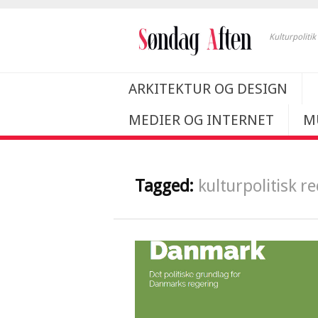
Kulturpoliti
ARKITEKTUR OG DESIGN
MEDIER OG INTERNET
M
Tagged:
kulturpolitisk r