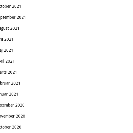
ktober 2021
eptember 2021
ugust 2021
uni 2021
aj 2021
pril 2021
arts 2021
ebruar 2021
anuar 2021
ecember 2020
ovember 2020
ktober 2020