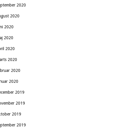
eptember 2020
ugust 2020
uni 2020
aj 2020
pril 2020
arts 2020
ebruar 2020
anuar 2020
ecember 2019
ovember 2019
ktober 2019
eptember 2019