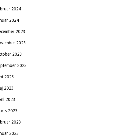
ebruar 2024
anuar 2024
ecember 2023
ovember 2023
ktober 2023
eptember 2023
uni 2023
aj 2023
pril 2023
arts 2023
ebruar 2023
anuar 2023