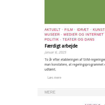
AKTUELT
·
FILM
·
IDRÆT
·
KUNST
MUSEER
·
MEDIER OG INTERNET
POLITIK
·
TEATER OG DANS
Færdigt arbejde
januar 6, 2025
To år efter etableringen af SVM-regering
man konstatere, at regeringsprogrammet 
udtømt.
Læs mere
MERE