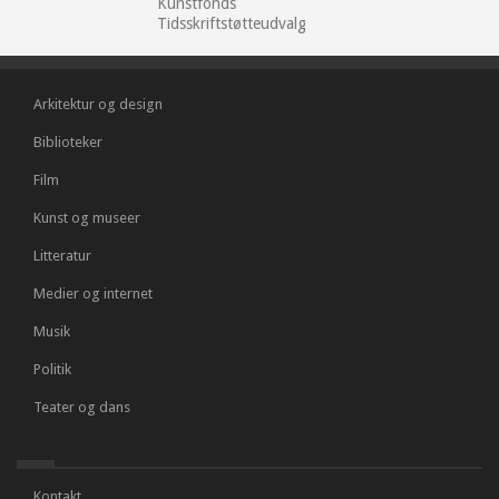
Kunstfonds
Tidsskriftstøtteudvalg
Arkitektur og design
Biblioteker
Film
Kunst og museer
Litteratur
Medier og internet
Musik
Politik
Teater og dans
Kontakt