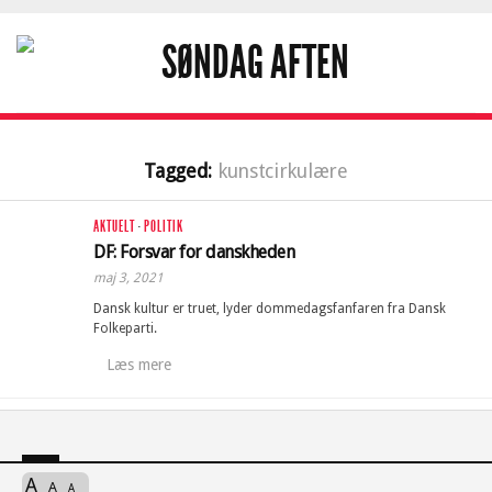
Tagged:
kunstcirkulære
AKTUELT
·
POLITIK
DF: Forsvar for danskheden
maj 3, 2021
Dansk kultur er truet, lyder dommedagsfanfaren fra Dansk
Folkeparti.
Læs mere
A
A
A