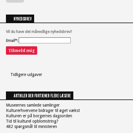
NYHEDSBREV
Vil du have det månedlige nyhedsbrev?
Email*:
Tilmeld mig
Tidligere udgaver
ARTIKLER DER FORTJENER FLERE LÆSERE
Museernes samlede samlinger
Kulturerhvervene bidrager til øget vækst
Kulturen er på borgernes dagsorden
Tid til kulturel opblomstring?
482 spørgsmål til ministeren