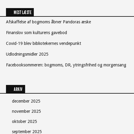
MEST LÆSTE
Afskaffelse af bogmoms åbner Pandoras æske
Finanslov som kulturens gavebod
Covid-19 blev bibliotekernes vendepunkt
Udlodningsmidler 2025
Facebooksommeren: bogmoms, DR, ytringsfrihed og morgensang
ARKIV
december 2025
november 2025
oktober 2025
september 2025