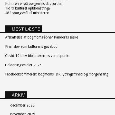
Kulturen er på borgernes dagsorden
Tid til kulturel opblomstring?
482 spørgsmål til ministeren
MEST LÆSTE
Afskaffelse af bogmoms åbner Pandoras æske
Finanslov som kulturens gavebod
Covid-19 blev bibliotekernes vendepunkt
Udlodningsmidler 2025
Facebooksommeren: bogmoms, DR, ytringsfrihed og morgensang
ARKIV
december 2025
november 2025